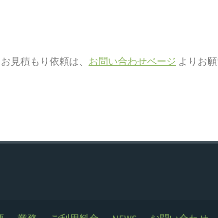
・お見積もり依頼は、
お問い合わせページ
より
お願