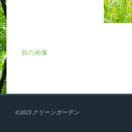
前の画像
©2023 クリーンガーデン